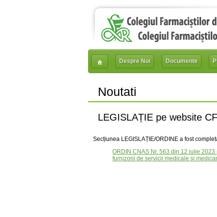
Despre Noi
Documente
P
Noutati
LEGISLAȚIE pe website C
Secțiunea LEGISLAȚIE/ORDINE a fost completat
ORDIN CNAS Nr. 563 din 12 iulie 2023 pen
furnizorii de servicii medicale şi medic