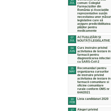
JUL
comun: Colegiul
Farmaciștilor din
România și Asociațiile
reprezentative susțin
necesitatea unor măsur
legislative care să
asigure predictibilitatea
plăților pentru
medicamente
ACTUALIZĂRI ȘI
07
JUL
NOUTĂȚI LEGISLATIVE
Curs instruire privind
04
JUN
activitatea de testare in
farmacii pentru
diagnosticarea infectiei
cu SARS-CoV-2
Recomandari pentru
25
MAY
organizarea cursurilor
de instruire privind
activitatea de testare in
farmacii comunitare si
oficine comunitare
rurale conform OMS nr
644/2021
Lista candidaturi 2020
10
FEB
Alegeri privind
17