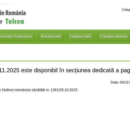
Coleg
roceduri Autorizare
Evenimente
Legaturi web
Colegiul national
.2025 este disponibil în secțiunea dedicată a pagi
Data: 04/11
n Ordinul ministrului sănătății nr. 1381/29.10.2025.