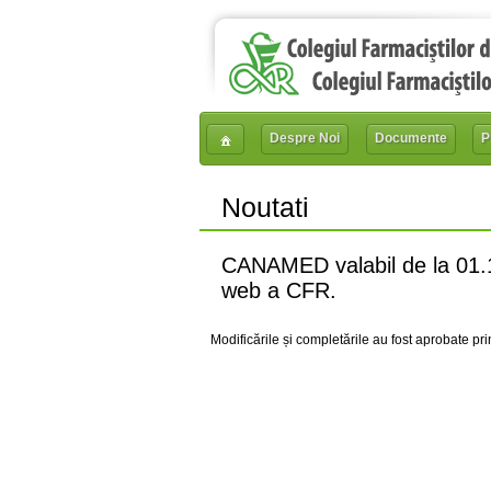
Despre Noi
Documente
P
Noutati
CANAMED valabil de la 01.11
web a CFR.
Modificările și completările au fost aprobate pri